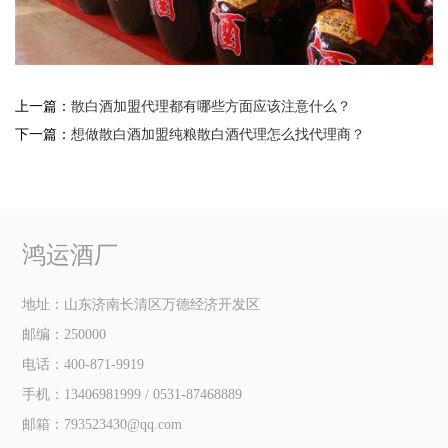
上一篇：
散白酒加盟代理都有哪些方面应该注意什么？
下一篇：
想做散白酒加盟纯粮散白酒代理怎么找代理商？
鸿运酒厂
地址：山东济南长清区万德经济开发区
邮编：250000
电话：400-871-9919
手机：13406981999 / 0531-87468889
邮箱：793523430@qq.com