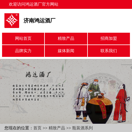
欢迎访问鸿运酒厂官方网站
济南鸿运酒厂
网站首页
精致产品
招商加盟
品牌实力
媒体新闻
联系我们
您现在的位置：
首页
>>
精致产品
>>
瓶装酒系列