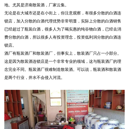
地。尤其是济南散装酒，厂家云集。
无论是在大城市还是在小街上，你注意观察，有很多分散的白酒连
锁店，加入分散的白酒代理优势非常明显，实际上分散的白酒销售
已经超过了瓶装白酒，很多人为了喝实惠的纯谷物白酒，已经去消
费分散的白酒，所以很多人有投资理念，投资低利润分散的白酒连
锁店。
酒厂有瓶装酒厂和散装酒厂，但事实上，散装酒厂只占一小部分。
这是因为散装酒连锁店是一个非常专业的领域，这与瓶装酒厂的理
念完全不同。瓶装酒厂很难制造散装酒。可以说，瓶装酒和散装酒
是两个行业，井水不会侵入河流。