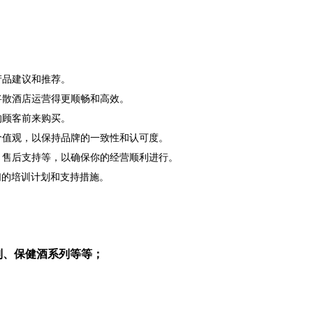
产品建议和推荐。
将散酒店运营得更顺畅和高效。
的顾客前来购买。
价值观，以保持品牌的一致性和认可度。
、售后支持等，以确保你的经营顺利进行。
们的培训计划和支持措施。
列、保健酒系列等等；