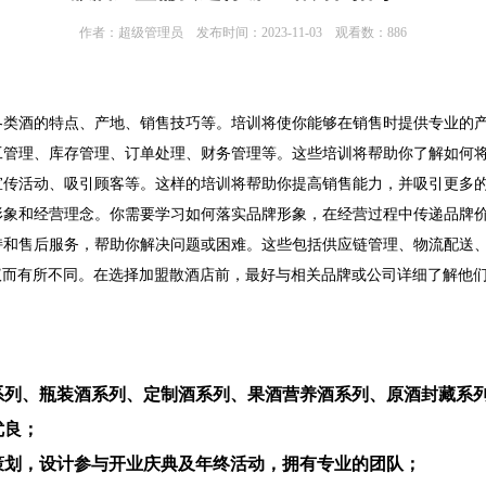
作者：超级管理员 发布时间：2023-11-03 观看数：886
括各类酒的特点、产地、销售技巧等。培训将使你能够在销售时提供专业的
员工管理、库存管理、订单处理、财务管理等。这些培训将帮助你了解如何
展宣传活动、吸引顾客等。这样的培训将帮助你提高销售能力，并吸引更多
牌形象和经营理念。你需要学习如何落实品牌形象，在经营过程中传递品牌
支持和售后服务，帮助你解决问题或困难。这些包括供应链管理、物流配送
议而有所不同。在选择加盟散酒店前，最好与相关品牌或公司详细了解他
酒系列、瓶装酒系列、定制酒系列、果酒营养酒系列、原酒封藏系
优良；
策划，设计参与开业庆典及年终活动，拥有专业的团队；