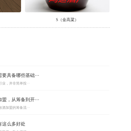
S（金高粱）
要具备哪些基础···
业，并非简单投···
盟，从筹备到开···
酒加盟的筹备流···
有这么多好处