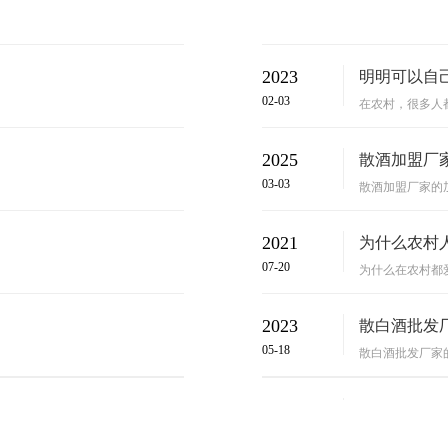
2023
明明可以自己
02-03
在农村，很多人都
2025
散酒加盟厂家
03-03
散酒加盟厂家的加
2021
为什么农村人
07-20
为什么在农村都爱
2023
散白酒批发厂
05-18
散白酒批发厂家的
2025
散白酒加盟可
08-18
散白酒加盟可获得