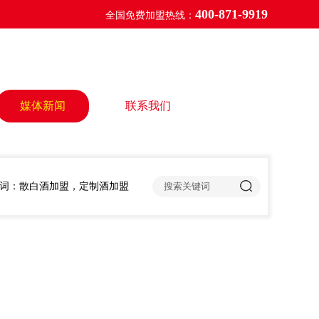
400-871-9919
全国免费加盟热线：
媒体新闻
联系我们
词：散白酒加盟，定制酒加盟