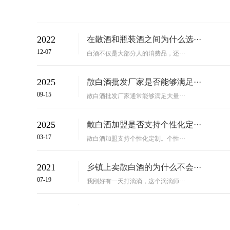
2022
在散酒和瓶装酒之间为什么选···
12-07
白酒不仅是大部分人的消费品，还···
2025
散白酒批发厂家是否能够满足···
09-15
散白酒批发厂家通常能够满足大量···
2025
散白酒加盟是否支持个性化定···
03-17
散白酒加盟支持个性化定制。个性···
2021
乡镇上卖散白酒的为什么不会···
07-19
我刚好有一天打滴滴，这个滴滴师···
2022
散白酒加盟商如何规避风险？
11-03
随着散装白酒行业在市场上的蓬勃···