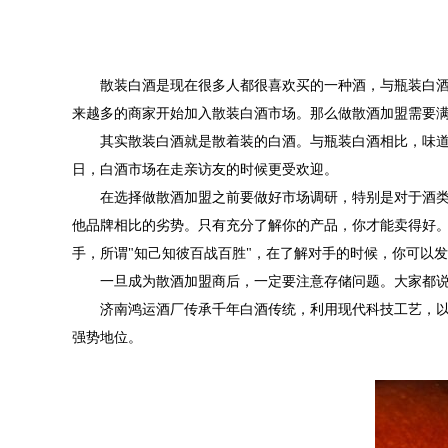
散装白酒是现在很多人都很喜欢买的一种酒，与瓶装白
来越多的商家开始加入散装白酒市场。那么做散酒加盟需要
其实散装白酒就是散着装的白酒。与瓶装白酒相比，味
日，白酒市场在走亲访友的时候更受欢迎。
在选择做散酒加盟之前要做好市场调研，特别是对于酒
他品牌相比的劣势。只有充分了解你的产品，你才能卖得好
手，所谓"知己知彼百战百胜"，在了解对手的时候，你可以
一旦成为散酒加盟商后，一定要注意存储问题。大家都说
济南鸿运酒厂传承千年白酒传统，利用现代科技工艺，
强势地位。