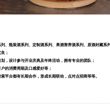
酒系列、瓶装酒系列、定制酒系列、果酒营养酒系列、原酒封藏系
优良；
策划，设计参与开业庆典及年终活动，拥有专业的团队；
客户的消费周期及口感爱好等；
搜索平台都有长期合作，形成长期联动，点对点招商等等。