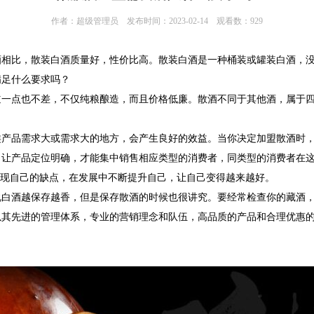
作者：超级管理员 发布时间：2023-02-14 观看数：929
酒相比，散装白酒质量好，性价比高。散装白酒是一种桶装或罐装白酒，
满足什么要求吗？
道一点也不差，不仅纯粮酿造，而且价格低廉。散酒不同于其他酒，属于
类产品需求大或需求大的地方，会产生良好的效益。当你决定加盟散酒时
。让产品定位明确，才能集中销售相应类型的消费者，同类型的消费者在
发现自己的缺点，在发展中不断提升自己，让自己变得越来越好。
白酒越保存越香，但是保存散酒的时候也很讲究。要经常检查你的藏酒，
以其先进的管理体系，专业的营销理念和队伍，高品质的产品和合理优惠