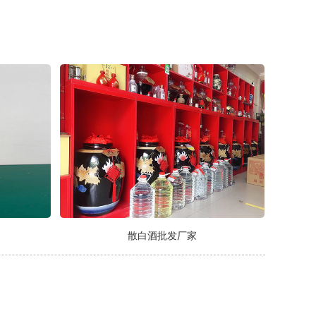
散白酒批发厂家