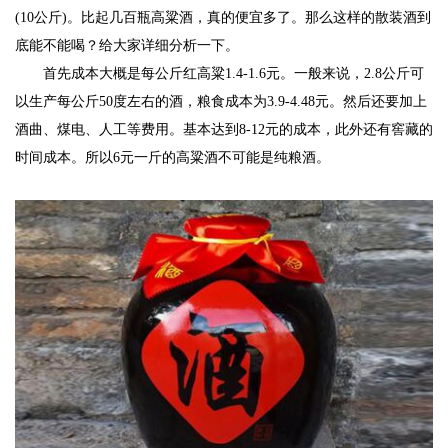
(10公斤)。比起几百瓶高粱酒，真的便宜多了。那么这样的散装酒到
底能不能喝？给大家详细分析一下。
首先成本大概是每公斤红高粱1.4-1.6元。一般来说，2.8公斤可
以生产每公斤50度左右的酒，粮食成本为3.9-4.48元。然后还要加上
酒曲、煤电、人工等费用。基本达到8-12元的成本，此外还有窖藏的
时间成本。所以6元一斤的高粱酒不可能是纯粮酒。