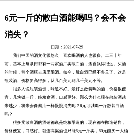
6元一斤的散白酒能喝吗？会不会
消失？
日期：2021-07-29
我们中国的酒文化很悠久，喜欢喝酒的人也很多。二三十年
前，基本上每条街都有一两家酒厂卖散白酒，酒香飘得很远。买酒
的时候，带个酒瓶去店里酿酒。如今，散白酒已经不多见了。这是
瓶装酒。价格要高得多，从几百美元到几千美元不等。
很多人说瓶装酒贵，味道不好。最好是散装喝的酒，价格很便
宜，几块钱一斤，纯粮食酒，口感更好。那么为什么现在散装酒越
来越少，将来会像酱油一样慢慢消失呢？6元可以喝一斤散装白酒
吗？
很多卖散白酒的酒铺都说是纯粮酿造的，现在都在酿造销售，
价格便宜，口感好。就连高粱酒也只能6元一斤卖，60元能买一大桶