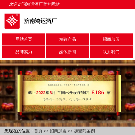
欢迎访问鸿运酒厂官方网站
济南鸿运酒厂
网站首页
精致产品
招商加盟
品牌实力
媒体新闻
联系我们
您现在的位置：
首页
>>
招商加盟
>>
加盟商案例