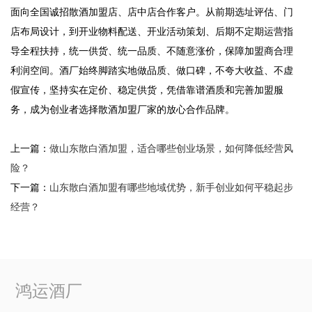
面向全国诚招散酒加盟店、店中店合作客户。从前期选址评估、门
店布局设计，到开业物料配送、开业活动策划、后期不定期运营指
导全程扶持，统一供货、统一品质、不随意涨价，保障加盟商合理
利润空间。酒厂始终脚踏实地做品质、做口碑，不夸大收益、不虚
假宣传，坚持实在定价、稳定供货，凭借靠谱酒质和完善加盟服
务，成为创业者选择散酒加盟厂家的放心合作品牌。
上一篇：
做山东散白酒加盟，适合哪些创业场景，如何降低经营风
险？
下一篇：
山东散白酒加盟有哪些地域优势，新手创业如何平稳起步
经营？
鸿运酒厂