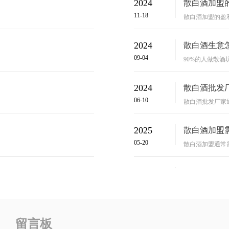
2024
散白酒加盟的
11-18
散白酒加盟的盈利
2024
散白酒生意怎
09-04
90%的人做散酒坊
2024
散白酒批发厂
06-10
散白酒批发厂家通
2025
散白酒加盟需
05-20
散白酒加盟通常需
2022
如何选择散
10-31
近年来，散酒代理
留言板