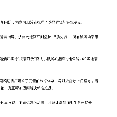
市场问题，为意向加盟者梳理了选品逻辑与避坑要点。
运营指导。济南鸿运酒厂则坚持“品质先行”，所有散酒均采用
运酒厂实行“按需订货”模式，根据加盟商的销售能力和当地需
济南鸿运酒厂建立了完善的扶持体系：每月派督导上门指导，培
促销，真正帮加盟商解决销售难题。
开只重收费、不顾运营的品牌，才能让散酒加盟生意走得长