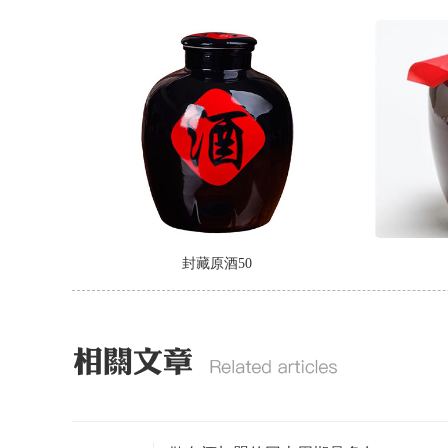
封藏原酒50