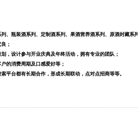
酒系列、瓶装酒系列、定制酒系列、果酒营养酒系列、原酒封藏系
优良；
策划，设计参与开业庆典及年终活动，拥有专业的团队；
客户的消费周期及口感爱好等；
搜索平台都有长期合作，形成长期联动，点对点招商等等。