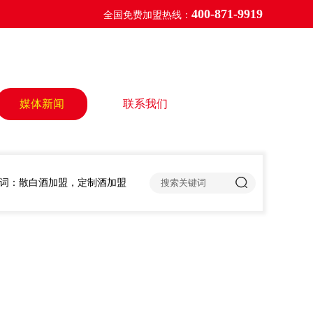
400-871-9919
全国免费加盟热线：
媒体新闻
联系我们
词：散白酒加盟，定制酒加盟