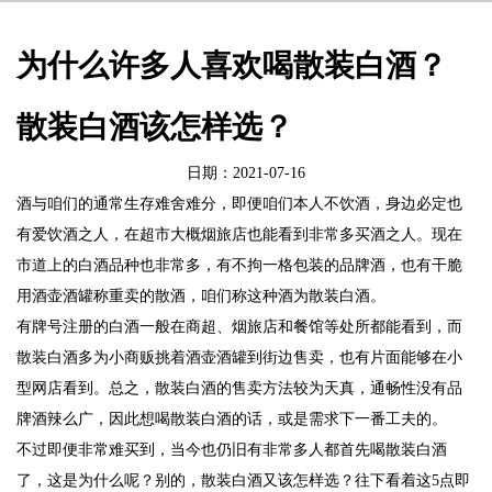
为什么许多人喜欢喝散装白酒？
散装白酒该怎样选？
日期：2021-07-16
酒与咱们的通常生存难舍难分，即便咱们本人不饮酒，身边必定也
有爱饮酒之人，在超市大概烟旅店也能看到非常多买酒之人。现在
市道上的白酒品种也非常多，有不拘一格包装的品牌酒，也有干脆
用酒壶酒罐称重卖的散酒，咱们称这种酒为散装白酒。
有牌号注册的白酒一般在商超、烟旅店和餐馆等处所都能看到，而
散装白酒多为小商贩挑着酒壶酒罐到街边售卖，也有片面能够在小
型网店看到。总之，散装白酒的售卖方法较为天真，通畅性没有品
牌酒辣么广，因此想喝散装白酒的话，或是需求下一番工夫的。
不过即便非常难买到，当今也仍旧有非常多人都首先喝散装白酒
了，这是为什么呢？别的，散装白酒又该怎样选？往下看着这5点即